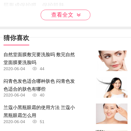
层形成保护膜，保护肌肤。
查看全文
猜你喜欢
自然堂面膜敷完要洗脸吗 敷完自然
堂面膜要洗脸吗
2020-06-04
44
闷青色发色适合哪种肤色 闷青色发
色适合的肤色有哪些
2020-06-04
40
兰蔻小黑瓶眼霜的使用方法 兰蔻小
黑瓶眼霜怎么用
2020-06-04
51