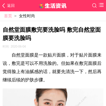
返回
首页
>
女性时尚
自然堂面膜敷完要洗脸吗 敷完自然堂面
膜要洗脸吗
时间: 2020-06-04
自然堂面膜是一款贴片面膜，对于贴片面膜来
说，敷完是可以不用洗脸的。但如果在敷完面膜后
觉得脸上有油腻感的话，就要先清洗一下，然后再
继续后续的护肤步骤。