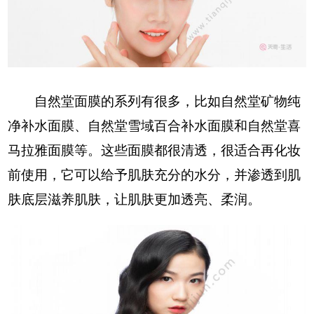
自然堂面膜的系列有很多，比如自然堂矿物纯
净补水面膜、自然堂雪域百合补水面膜和自然堂喜
马拉雅面膜等。这些面膜都很清透，很适合再化妆
前使用，它可以给予肌肤充分的水分，并渗透到肌
肤底层滋养肌肤，让肌肤更加透亮、柔润。