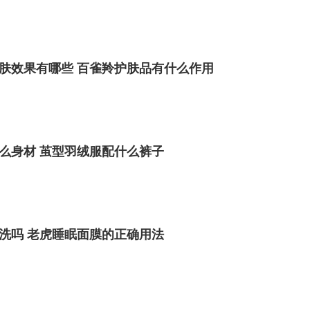
肤效果有哪些 百雀羚护肤品有什么作用
照少量多次的原则，再次取适量的遮瑕膏点涂于瑕疵
么身材 茧型羽绒服配什么裤子
洗吗 老虎睡眠面膜的正确用法