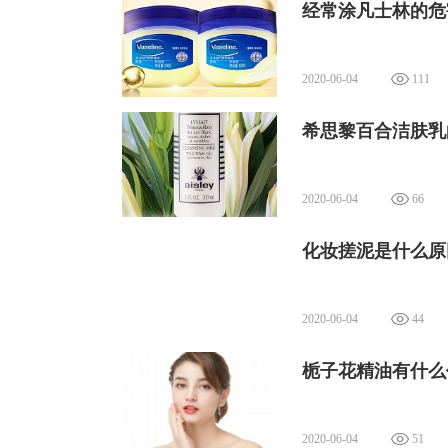
经常涂凡士林的危
2020-06-04
111
希思黎百合洁肤乳
2020-06-04
66
化妆搓泥是什么原
2020-06-04
44
栀子花精油有什么
2020-06-04
51