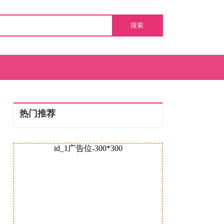
搜索
热门推荐
id_1广告位-300*300