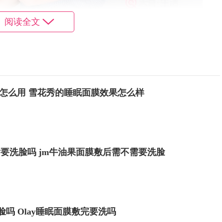
阅读全文
;
怎么用 雪花秀的睡眠面膜效果怎么样
后要洗脸吗 jm牛油果面膜敷后需不需要洗脸
洗脸吗 Olay睡眠面膜敷完要洗吗