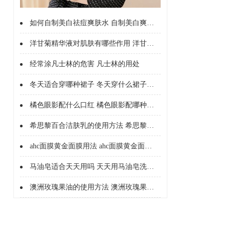
如何自制美白祛痘爽肤水 自制美白爽肤水配方
洋甘菊精华液对肌肤有哪些作用 洋甘菊精华液的护肤作用有哪些
经常涂凡士林的危害 凡士林的用处
冬天适合穿哪种裙子 冬天穿什么裙子合适
橘色眼影配什么口红 橘色眼影配哪种色口红
希思黎百合洁肤乳的使用方法 希思黎百合洁肤乳怎么用
ahc面膜黄金面膜用法 ahc面膜黄金面膜的成分
马油皂适合天天用吗 天天用马油皂洗脸可以吗
澳洲玫瑰果油的使用方法 澳洲玫瑰果油怎么用