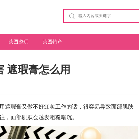
茶园游玩
茶园特产
 遮瑕膏怎么用
遮瑕膏又做不好卸妆工作的话，很容易导致面部肌肤
往，面部肌肤会越发粗糙暗沉。