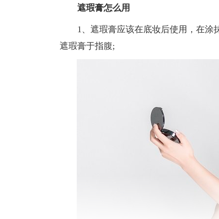
遮瑕膏怎么用
1、遮瑕膏应该在底妆后使用，在涂抹
遮瑕膏于指腹;