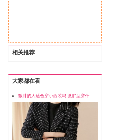
相关推荐
大家都在看
微胖的人适合穿小西装吗 微胖型穿什么西服