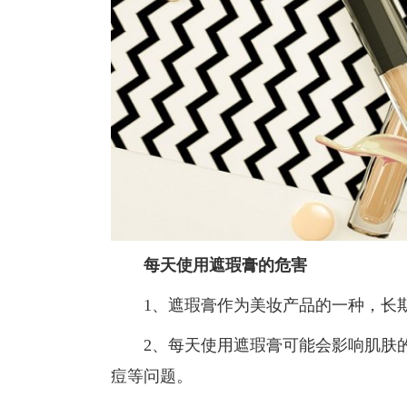
每天使用遮瑕膏的危害
1、遮瑕膏作为美妆产品的一种，长期
2、每天使用遮瑕膏可能会影响肌肤的
痘等问题。