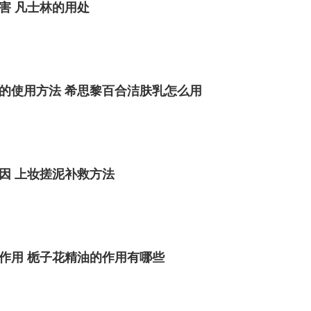
害 凡士林的用处
的使用方法 希思黎百合洁肤乳怎么用
因 上妆搓泥补救方法
作用 栀子花精油的作用有哪些