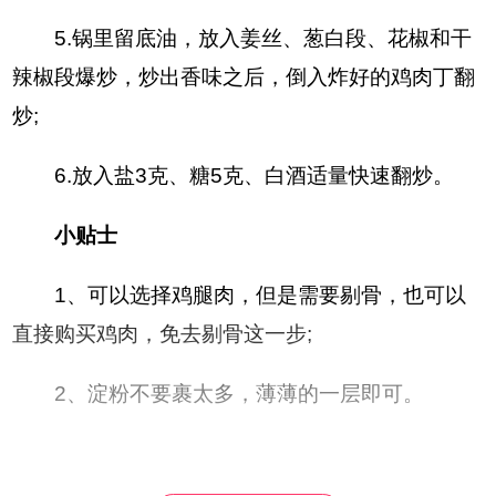
5.锅里留底油，放入姜丝、葱白段、花椒和干
辣椒段爆炒，炒出香味之后，倒入炸好的鸡肉丁翻
炒;
6.放入盐3克、糖5克、白酒适量快速翻炒。
小贴士
1、可以选择鸡腿肉，但是需要剔骨，也可以
直接购买鸡肉，免去剔骨这一步;
2、淀粉不要裹太多，薄薄的一层即可。