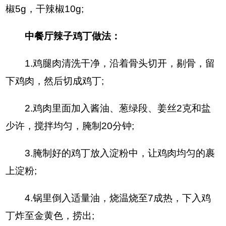
椒5g，干辣椒10g;
中餐厅辣子鸡丁做法：
1.鸡腿肉清洗干净，沿着骨头切开，剔骨，留
下鸡肉，然后切成鸡丁;
2.鸡肉里面加入酱油、葱绿段、姜丝2克和盐
少许，搅拌均匀，腌制20分钟;
3.腌制好的鸡丁放入淀粉中，让鸡肉均匀的裹
上淀粉;
4.锅里倒入适量油，烧温烧至7成热，下入鸡
丁炸至金黄色，捞出;