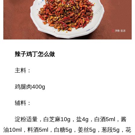
辣子鸡丁怎么做
主料：
鸡腿肉400g
辅料：
淀粉适量，白芝麻10g，盐4g，白酒5ml，酱
油10ml，料酒5ml，白糖5g，姜丝5g，葱段5g，花