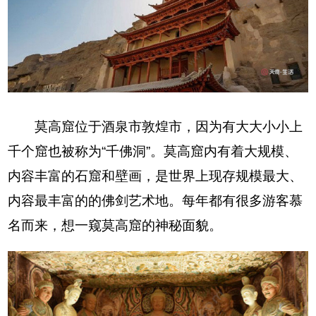
莫高窟位于酒泉市敦煌市，因为有大大小小上
千个窟也被称为“千佛洞”。莫高窟内有着大规模、
内容丰富的石窟和壁画，是世界上现存规模最大、
内容最丰富的的佛剑艺术地。每年都有很多游客慕
名而来，想一窥莫高窟的神秘面貌。