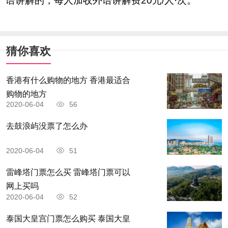
语讲解的，每人加收外语讲解费20元/人·次。
猜你喜欢
香港有什么购物的地方 香港最适合
购物的地方
2020-06-04
56
去鼓浪屿没票了怎么办
2020-06-04
51
雷峰塔门票怎么买 雷峰塔门票可以
网上买吗
2020-06-04
52
泰国大皇宫门票怎么购买 泰国大皇