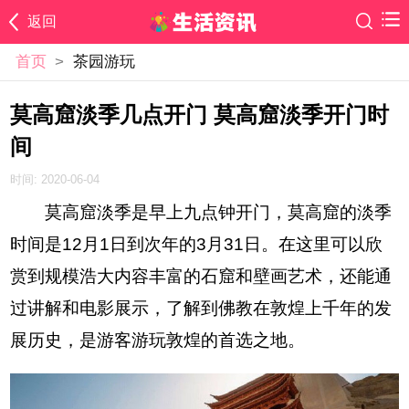
返回
首页
>
茶园游玩
莫高窟淡季几点开门 莫高窟淡季开门时
间
时间: 2020-06-04
莫高窟淡季是早上九点钟开门，莫高窟的淡季
时间是12月1日到次年的3月31日。在这里可以欣
赏到规模浩大内容丰富的石窟和壁画艺术，还能通
过讲解和电影展示，了解到佛教在敦煌上千年的发
展历史，是游客游玩敦煌的首选之地。