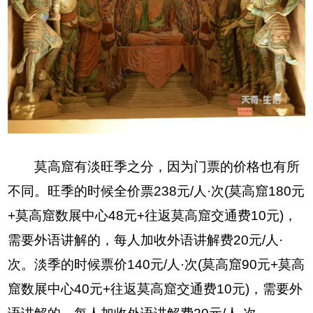
莫高窟有淡旺季之分，因为门票的价格也有所
不同。旺季的时候全价票238元/人·次(莫高窟180元
+莫高窟数展中心48元+往返莫高窟交通费10元)，
需要外语讲解的，每人加收外语讲解费20元/人·
次。淡季的时候票价140元/人·次(莫高窟90元+莫高
窟数展中心40元+往返莫高窟交通费10元)，需要外