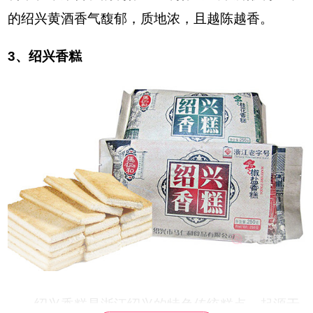
的绍兴黄酒香气馥郁，质地浓，且越陈越香。
3、绍兴香糕
绍兴香糕是浙江绍兴的特色传统糕点，起源于