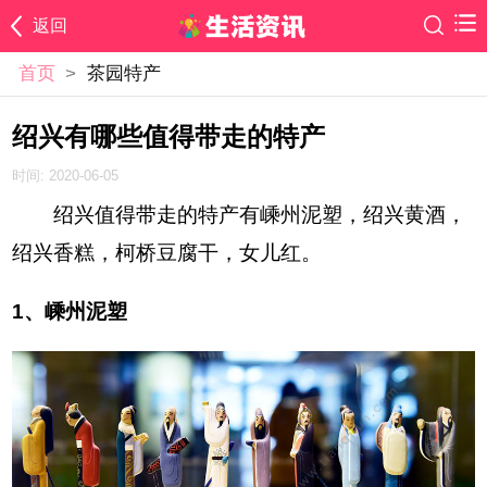
返回
首页
>
茶园特产
绍兴有哪些值得带走的特产
时间: 2020-06-05
绍兴值得带走的特产有嵊州泥塑，绍兴黄酒，
绍兴香糕，柯桥豆腐干，女儿红。
1、嵊州泥塑